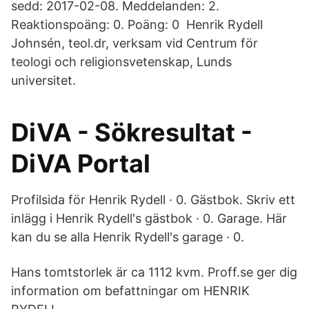
sedd: 2017-02-08. Meddelanden: 2.
Reaktionspoäng: 0. Poäng: 0 Henrik Rydell
Johnsén, teol.dr, verksam vid Centrum för
teologi och religionsvetenskap, Lunds
universitet.
DiVA - Sökresultat -
DiVA Portal
Profilsida för Henrik Rydell · 0. Gästbok. Skriv ett
inlägg i Henrik Rydell's gästbok · 0. Garage. Här
kan du se alla Henrik Rydell's garage · 0.
Hans tomtstorlek är ca 1112 kvm. Proff.se ger dig
information om befattningar om HENRIK