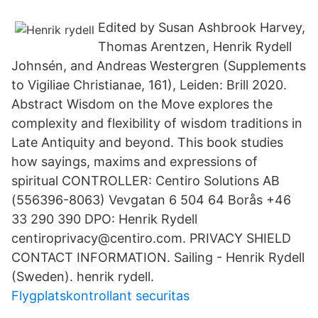
Edited by Susan Ashbrook Harvey,
Thomas Arentzen, Henrik Rydell
Johnsén, and Andreas Westergren (Supplements
to Vigiliae Christianae, 161), Leiden: Brill 2020.
Abstract Wisdom on the Move explores the
complexity and flexibility of wisdom traditions in
Late Antiquity and beyond. This book studies
how sayings, maxims and expressions of
spiritual CONTROLLER: Centiro Solutions AB
(556396-8063) Vevgatan 6 504 64 Borås +46
33 290 390 DPO: Henrik Rydell
centiroprivacy@centiro.com. PRIVACY SHIELD
CONTACT INFORMATION. Sailing - Henrik Rydell
(Sweden). henrik rydell.
Flygplatskontrollant securitas