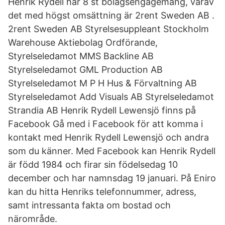
Henrik Rydell har 8 st bolagsengagemang, varav
det med högst omsättning är 2rent Sweden AB .
2rent Sweden AB Styrelsesuppleant Stockholm
Warehouse Aktiebolag Ordförande,
Styrelseledamot MMS Backline AB
Styrelseledamot GML Production AB
Styrelseledamot M P H Hus & Förvaltning AB
Styrelseledamot Add Visuals AB Styrelseledamot
Strandia AB Henrik Rydell Lewensjö finns på
Facebook Gå med i Facebook för att komma i
kontakt med Henrik Rydell Lewensjö och andra
som du känner. Med Facebook kan Henrik Rydell
är född 1984 och firar sin födelsedag 10
december och har namnsdag 19 januari. På Eniro
kan du hitta Henriks telefonnummer, adress,
samt intressanta fakta om bostad och
närområde.