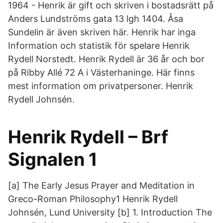
1964 - Henrik är gift och skriven i bostadsrätt på
Anders Lundströms gata 13 lgh 1404. Åsa
Sundelin är även skriven här. Henrik har inga
Information och statistik för spelare Henrik
Rydell Norstedt. Henrik Rydell är 36 år och bor
på Ribby Allé 72 A i Västerhaninge. Här finns
mest information om privatpersoner. Henrik
Rydell Johnsén.
Henrik Rydell – Brf
Signalen 1
[a] The Early Jesus Prayer and Meditation in
Greco-Roman Philosophy1 Henrik Rydell
Johnsén, Lund University [b] 1. Introduction The