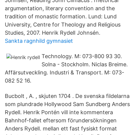
Johnsén, Reading John Climacus : rhetorical
argumentation, literary convention and the
tradition of monastic formation. Lund: Lund
University, Centre for Theology and Religious
Studies, 2007. Henrik Rydell Johnsén.
Sankta ragnhild gymnasiet
Technology. M: 073-800 93 30.
Solna - Stockholm. Niclas Breime.
Affärsutveckling. Industri & Transport. M: 073-
082 52 16.
Bucbolt , A. , skjuten 1704 . De svenska fildelarna
som plundrade Hollywood Sam Sundberg Anders
Rydell. Henrik Pontén vill inte kommentera
Bahnhof-fallet eftersom förundersökningen
Anders Rydell. mellan ett fast fysiskt format