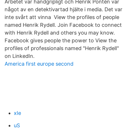
Arbetet var handgripligt och Henrik Pontén var
något av en detektivartad hjälte i media. Det var
inte svårt att vinna View the profiles of people
named Henrik Rydell. Join Facebook to connect
with Henrik Rydell and others you may know.
Facebook gives people the power to View the
profiles of professionals named "Henrik Rydell"
on LinkedIn.
America first europe second
xIe
uS