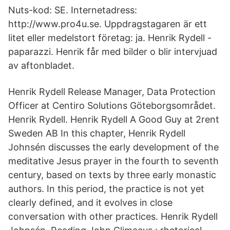
Nuts-kod: SE. Internetadress:
http://www.pro4u.se. Uppdragstagaren är ett
litet eller medelstort företag: ja. Henrik Rydell -
paparazzi. Henrik får med bilder o blir intervjuad
av aftonbladet.
Henrik Rydell Release Manager, Data Protection
Officer at Centiro Solutions Göteborgsområdet.
Henrik Rydell. Henrik Rydell A Good Guy at 2rent
Sweden AB In this chapter, Henrik Rydell
Johnsén discusses the early development of the
meditative Jesus prayer in the fourth to seventh
century, based on texts by three early monastic
authors. In this period, the practice is not yet
clearly defined, and it evolves in close
conversation with other practices. Henrik Rydell