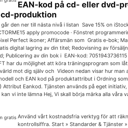
EAN-kod på cd- eller dvd-pr
 cd-produktion
går den ner till nästa nivå i listan Save 15% on iStoc
TORME15 apply promocode · Fönstret programmeri
pixel Perfect ikoner; Affärsmän som Gratis e-bok; Ma
tis digital lagring av din titel; Redovisning av försälj
; Publicering av din bok i EAN-kod: 705194373611
T har du möjlighet att köra träningsprogram som låt
ll värld mot dig själv och Videon nedan visar hur man
 modell och EAN kod på produktattribut i Ordning s
1) Attribut Eankod. Tjänsten används på eget initiativ
s kan vi inte lämna Hej, Vi skall börja märka alla våra
Använd vårt kostnadsfria verktyg för att räkn
kontrollsiffra. Start » Standarder & Tjänster » 