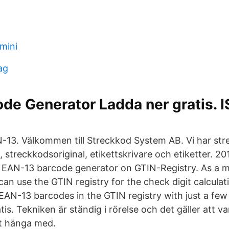
mini
ag
de Generator Ladda ner gratis. 
13. Välkommen till Streckkod System AB. Vi har str
, streckkodsoriginal, etikettskrivare och etiketter. 
 & EAN-13 barcode generator on GTIN-Registry. As a
an use the GTIN registry for the check digit calculat
EAN-13 barcodes in the GTIN registry with just a few 
s. Tekniken är ständig i rörelse och det gäller att va
tt hänga med.