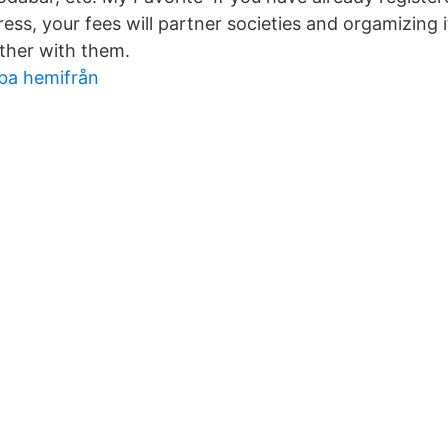
ss, your fees will partner societies and orgamizing it
her with them.
ba hemifrån