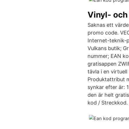
Vinyl- och
Saknas ett värde 
promo code. VEC
Internet-teknik-
Vulkans butik; Gra
nummer; EAN kod
gratisappen ZWIF
tävla i en virtue
Produktattribut
synkar efter är: 
den är helt grati
kod / Streckkod.